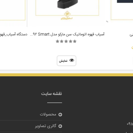
آسیاب قهوه اتوماتیک سن مارکو مدل SM92 Smart مشکی
ی
نمایش
نقشه سایت
محصولات
09
گالری تصاویر