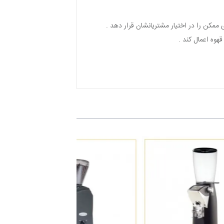
وه اعمال کند .