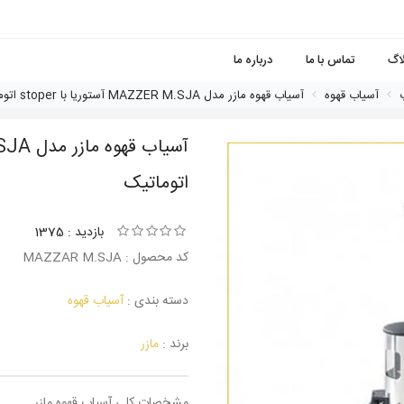
لاگ
تماس با ما
درباره ما
آسیاب قهوه
آسیاب قهوه مازر مدل MAZZER M.SJA آستوریا با stoper اتوماتیک
اتوماتیک
بازدید : 1375
کد محصول : MAZZAR M.SJA
دسته بندی :
آسیاب قهوه
برند :
مازر
مشخصات کلی آسیاب قهوه مازر