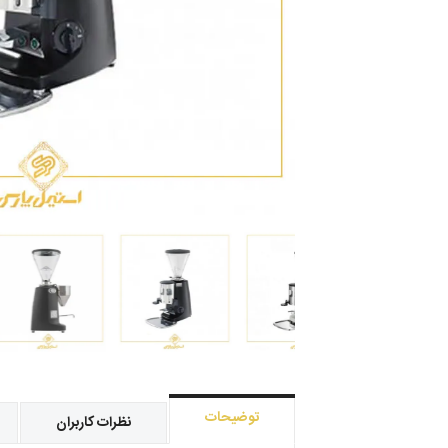
توضیحات
نظرات کاربران