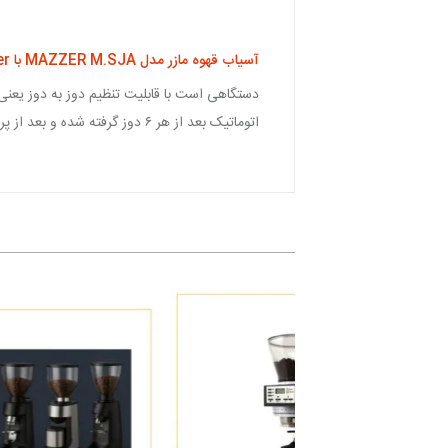
آسیاب قهوه مازر مدل MAZZER M.SJA با stoper اتوماتیک
دستگاهی است با قابلیت تنظیم دوز به دوز یعنی 
اتوماتیک بعد از هر ۶ دوز گرفته شده و بعد از پر شدن دوزر دستگاه به صورت خودکار قطع میشود.