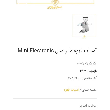
آسیاب قهوه مازر مدل Mini Electronic
بازدید : 493
کد محصول : 4083G
دسته بندی :
آسیاب قهوه
ساخت ایتالیا