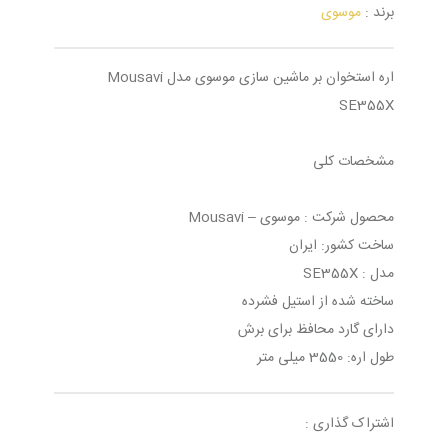
برند :
موسوی
اره استخوان بر ماشین سازی موسوی مدل Mousavi
SE355X
مشخصات کلی
محصول شرکت : موسوی – Mousavi
ساخت کشور: ایران
مدل : SE355X
ساخته شده از استیل فشرده
دارای گارد محافظ برای برش
طول اره: 3550 میلی متر
اشتراک گذاری :