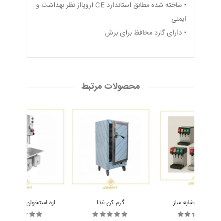
• ساخته شده مطابق استاندارد CE اروپااز نظر بهداشت و
ایمنی
• دارای گارد محافظ برای برش
محصولات مرتبط
دستگاه نوشابه ساز
گرم کن غذا
اره استخوان بر Omega