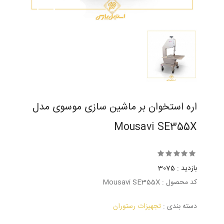
اره استخوان بر ماشین سازی موسوی مدل
Mousavi SE355X
بازدید : 3075
کد محصول : Mousavi SE355X
دسته بندی :
تجهیزات رستوران