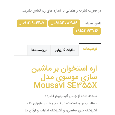
در صورت نیاز به راهنمایی با شماره های زیر تماس بگیرید.
09120904207 _
09154783016 _
تلفن همراه :
09153193016
توضیحات
نظرات کاربران
برچسب ها
اره استخوان بر ماشین
سازی موسوی مدل
Mousavi SE355X
ساخته شده از جنس آلومینیوم فشرده
• مناسب برای استفاده در قصابی ها ، رستوران ها ،
آشپزخانه های صنعتی، و آشپزخانه ادارات و ارگان ها