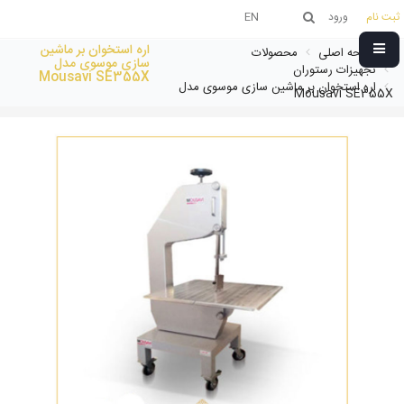
ثبت نام
ورود
EN
اره استخوان بر ماشین
صفحه اصلی
محصولات
سازی موسوی مدل
تجهیزات رستوران
Mousavi SE355X
اره استخوان بر ماشین سازی موسوی مدل
Mousavi SE355X