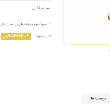
اشتراک گذاری :
در صورت نیاز به راهنمایی با شماره های
09154783016 _
تلفن همراه :
برچسب ها