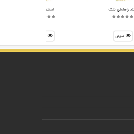
ند راهنمای نقشه
استند نقشه
نمایش
نمایش