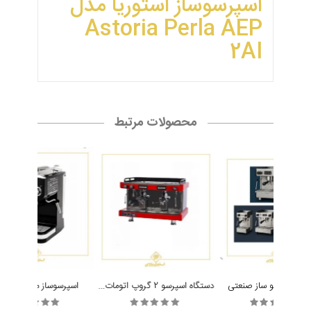
اسپرسوساز استوریا مدل
Astoria Perla AEP
2AI
محصولات مرتبط
دستگاه اسپرسو 2 گروپ اتومات آنتسantes
گاه اسپرسو ساز صنعتی
اسپرسوساز میباشی 2015