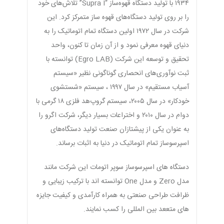
۱۹۳۴ با تولید دستگاه قهوه‌ساز “Supra I” تلاش‌های خود
را بر روی تولید دستگاه‌های قهوه ساز متمرکز کرد. این
شرکت در سال ۱۹۷۲ اولین دستگاه تمام اتوماتیک را به
دنیای قهوه معرفی نمود و از آن زمان تا کنون، واحد
تحقیق و توسعه این شرکت (Egro LAB) توانسته با
ثبت نوآوری‌های انحصاری گوناگونی نظیر «سیستم
آسیاب مستقیم» در سال ۱۹۹۷ ، سیستم «شستشوی
خودکار» در سال ۲۰۰۵، سیستم گروپ‌هد فلزی ۱۸ گرمی با
دوام در سال ۲۰۱۰ و اختراعات بسیار دیگر، شرکت اگرو را
به عنوان یکی از پیشتازان صنعت تولید دستگاه‌های
اسپرسوساز تمام اتوماتیک در دنیا به اثبات برساند.
دستگاه های اسپرسوساز سوپر اتومات این شرکت مانند
مدل Zero و مدل One توانسته اند با ترکیب زیبایی و
ظرافت طراحی صنعتی به همراه کارآمدی و کیفیت جایزه
های متععد بین المللی را کسب نمایند.