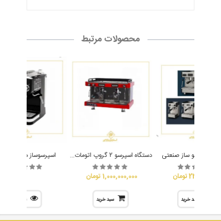
محصولات مرتبط
دستگاه اسپرسو 2 گروپ اتومات آنتسantes
گاه اسپرسو ساز صنعتی
اسپرسوساز میباشی 2015
23,500,000 تومان
1,000,000,000 تومان
سبد خرید
سبد خرید
نمایش