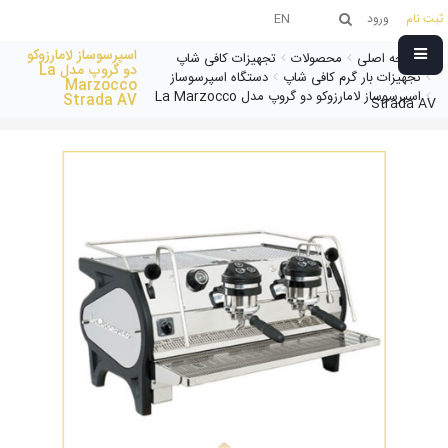
ثبت نام
ورود
EN
اسپرسوساز لامارزوکو
صفحه اصلی
محصولات
تجهیزات کافی شاپ
دو گروپ مدل La
تجهیزات بار گرم کافی شاپ
دستگاه اسپرسوساز
Marzocco
اسپرسوساز لامارزوکو دو گروپ مدل La Marzocco
Strada AV
Strada AV