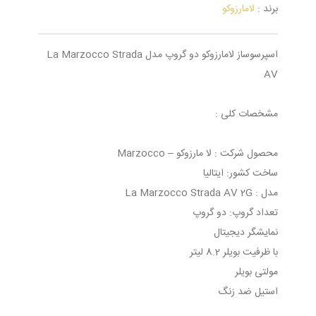
برند :
لامارزوکو
اسپرسوساز لامارزوکو دو گروپ مدل La Marzocco Strada
AV
مشخصات کلی :
محصول شرکت : لا مارزوکو – Marzocco
ساخت کشور: ایتالیا
مدل : La Marzocco Strada AV 2G
تعداد گروپ: دو گروپ
نمایشگر دیجیتال
با ظرفیت بویلر 8.2 لیتر
مولتی بویلر
استیل ضد زنگ