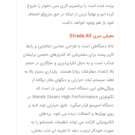
برنده شده است را برشمریم کاری بس دشوار را شروع
کرده ایم و نهایتاً ترس از اینکه در حق مارزوکو اجحاف
شود باز هم وجود خواهد داشت.
معرفی سری Strada AV
AV دستگاهی است با طراحی نمادین ایتالیایی و رابط
کاربر پسند برای مشتریانی که کنترلرهای حجمی برایشان
جذاب است و به دنبال تکرارپذیری و سازگاری در حجم
بالا (تعداد سفارشات زیاد) هستند. پایداری بسیار بالا به
لطف سیستم ثبات حرارتی و دیگهای بخار دوگانه از
ویژگی‌های این دستگاه است. اولین بار است که
تکنولوژی Wands Steam High Performance در
دستگاه اسپرسو قرار میگیرد. عایق حرارتی چند لایه بر
روی بویلرها و اتصالات دیده می شود. برد‌های
الکترونیکی کارآمد می تواند تنظیمات شستشو را به
صورت خودکار ترتیب دهد تا تجربه ای لذت بخش،