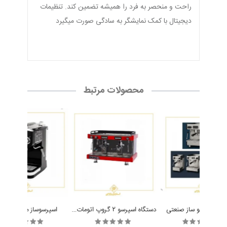
راحت و منحصر به فرد را همیشه تضمین کند. تنظیمات
دیجیتال با کمک نمایشگر به سادگی صورت میگیرد
محصولات مرتبط
دستگاه اسپرسو 2 گروپ اتومات آنتسantes
گاه اسپرسو ساز صنعتی
اسپرسوساز میباشی 2015