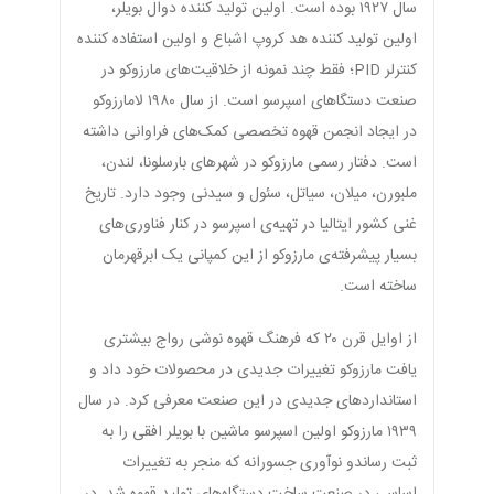
سال ۱۹۲۷ بوده است. اولین تولید کننده دوال بویلر،
اولین تولید کننده هد کروپ اشباع و اولین استفاده کننده
کنترلر PID؛ فقط چند نمونه از خلاقیت‌های مارزوکو در
صنعت دستگا‌های اسپرسو است. از سال ۱۹۸۰ لامارزوکو
در ایجاد انجمن قهوه تخصصی کمک‌های فراوانی داشته
است. دفتار رسمی مارزوکو در شهر‌های بارسلونا، لندن،
ملبورن، میلان، سیاتل، سئول و سیدنی وجود دارد. تاریخ
غنی کشور ایتالیا در تهیه‌ی اسپرسو در کنار فناوری‌های
بسیار پیشرفته‌ی مارزوکو از این کمپانی یک ابرقهرمان
ساخته است.
از اوایل قرن ۲۰ که فرهنگ قهوه نوشی رواج بیشتری
یافت مارزوکو تغییرات جدیدی در محصولات خود داد و
استانداردهای جدیدی در این صنعت معرفی کرد. در سال
۱۹۳۹ مارزوکو اولین اسپرسو ماشین با بویلر افقی را به
ثبت رساندو نوآوری جسورانه که منجر به تغییرات