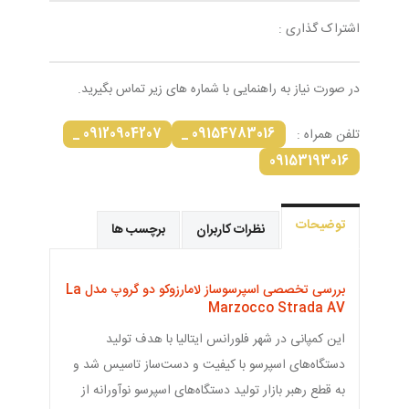
اشتراک گذاری :
در صورت نیاز به راهنمایی با شماره های زیر تماس بگیرید.
09120904207 _
09154783016 _
تلفن همراه :
09153193016
توضیحات
نظرات کاربران
برچسب ها
بررسی تخصصی اسپرسوساز لامارزوکو دو گروپ مدل La
Marzocco Strada AV
این کمپانی در شهر فلورانس ایتالیا با هدف تولید
دستگاه‌های اسپرسو با کیفیت و دست‌ساز تاسیس شد و
به قطع رهبر بازار تولید دستگا‌ه‌‌های اسپرسو نوآورانه از