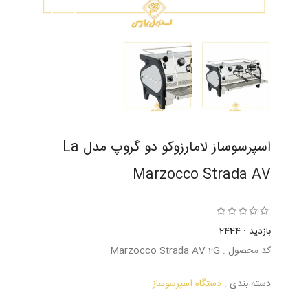
اسپرسوساز لامارزوکو دو گروپ مدل La
Marzocco Strada AV
بازدید : 2444
کد محصول : Marzocco Strada AV 2G
دسته بندی :
دستگاه اسپرسوساز