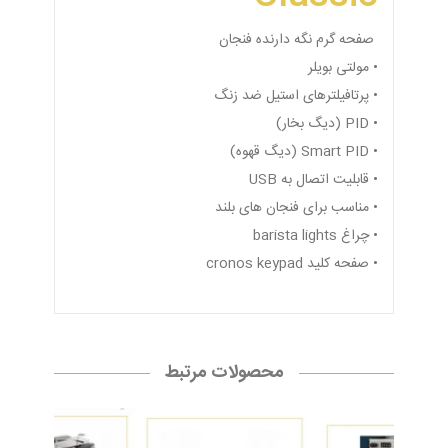
صفحه گرم نگه دارنده فنجان
• مولتی بویلر
• پرتافیلترهای استیل ضد زنگ
• PID (دیگ بخار)
• Smart PID (دیگ قهوه)
• قابلیت اتصال به USB
• مناسب برای فنجان های بلند
• چراغ barista lights
• صفحه کلید cronos keypad
محصولات مرتبط