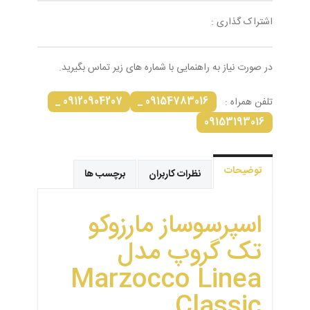
اشتراک گذاری :
در صورت نیاز به راهنمایی با شماره های زیر تماس بگیرید.
09120904207 _
09154783016 _
تلفن همراه :
09153193016
توضیحات
نظرات کاربران
برچسب ها
اسپرسوساز مارزوکو
تک گروپ مدل
Marzocco Linea
Classic