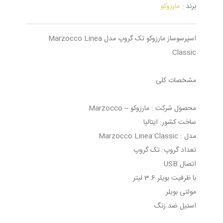
برند :
مارزوکو
اسپرسوساز مارزوکو تک گروپ مدل Marzocco Linea
Classic
مشخصات کلی
محصول شرکت : مارزوکو – Marzocco
ساخت کشور: ایتالیا
مدل : Marzocco Linea Classic
تعداد گروپ: تک گروپ
اتصال USB
با ظرفیت بویلر 3.6 لیتر
مولتی بویلر
استیل ضد زنگ