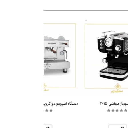
ساز میباشی 2015
دستگاه اسپرسو دو گروپ BEZZERA WOODY
دس