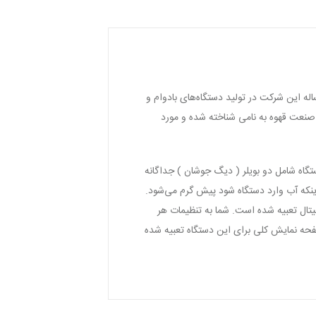
تی از سال ۱۹۵۷ در شهر مونته کارلو کشور موناکو، در زمینه تولید دستگاه‌های اسپرسوساز صنعتی فعالیت دارد. تجربه‌ی ۶۰ ساله این شرکت در تولید دستگاه‌های بادوام و
 صنعت قهوه به نامی شناخته شده و مورد
د. این دستگاه شامل دو بویلر ( دیگ جوشان ) جداگانه
م کنید. در این دو بویلر قبل از اینکه آب وارد دستگاه شود پیش گرم می‌شود.
تال تعبیه شده است. شما به تنظیمات هر
حه نمایش کلی برای این دستگاه تعبیه شده