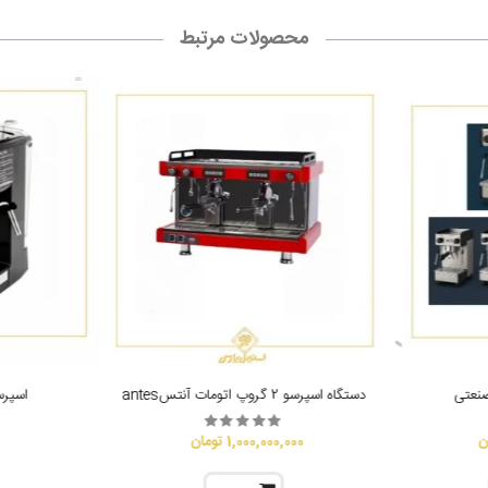
محصولات مرتبط
صنعتی
دستگاه اسپرسو 2 گروپ اتومات آنتسantes
اسپرسو
1,000,000,000 تومان