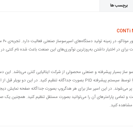
برچسب ها
شرکت کن
ت برای در اختیار داشتن به‌روزترین نوآوری‌های این صنعت باعث شده نام کنتی در
کنتی مدل Monte Carlo یک اسپرسو ساز بسیار پیشرفته و صنعتی محصولی از شرکت ایتالیایی کنتی می‌باش
بوده که توسط آن می‌توانید دمای هر هدگروپ را توسط سیستم پیشرفته PID بصورت جداگانه تنظی
پر می‌شوند. در این اسپر ساز برای هر هدگروپ بصورت جداگانه صفحه نمایش دیجی
 تمامی پارامترهای آن را می‌توانید بصورت مستقل تنظیم کنید. همچنین یک صف
 مشاهده کنید.