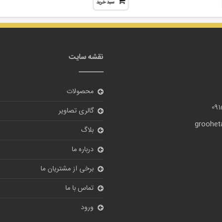
سبد خرید
نقشه سایت
محصولات
09
گالری تصاویر
grooheta
بلاگ
درباره ما
برخی از مشتریان ما
تماس با ما
ورود