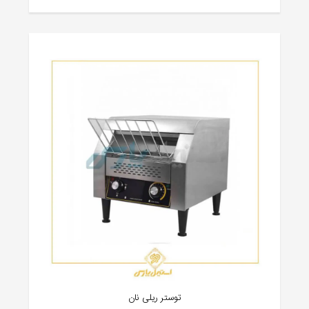
توستر ریلی نان