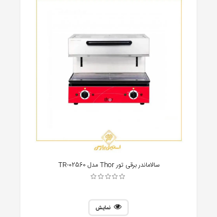
سالاماندر برقی تور Thor مدل TR-02560
نمایش