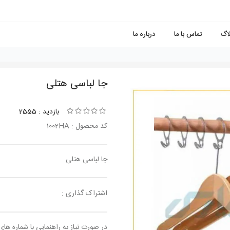
لاگ
تماس با ما
درباره ما
جا لباسی هتلی
بازدید : 2555
کد محصول : 1002HA
جا لباسی هتلی
اشتراک گذاری :
در صورت نیاز به راهنمایی با شماره های