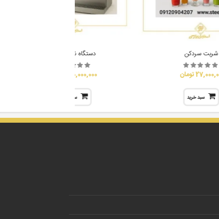
شربت سردکن
دستگاه نوشابه ساز
27,000 تومان
70,000,000 تومان
سبد خرید
سبد خرید