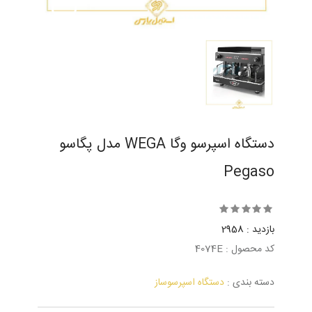
دستگاه اسپرسو وگا WEGA مدل پگاسو
Pegaso
بازدید : 2958
کد محصول : 4074E
دسته بندی :
دستگاه اسپرسوساز