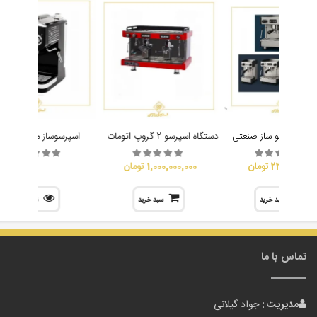
دستگاه اسپرسو 2 گروپ اتومات آنتسantes
گاه اسپرسو ساز صنعتی
اسپرسوساز میباشی 2015
23,500,000 تومان
1,000,000,000 تومان
سبد خرید
سبد خرید
نمایش
تماس با ما
مدیریت :
جواد گیلانی