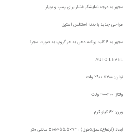
مجهز به درجه نمایشگر فشار برای پمپ و بویلر
طراحی جدید با بدنه استنلس استیل
مجهز به ۴ کلید برنامه دهی به هر گروپ به صورت مجزا
AUTO LEVEL
توان: ۵۳۰۰-۲۹۰۰ وات
ولتاژ: ۴۰۰-۲۰۰ ولت
وزن: ۶۲ کیلو گرم
ابعاد (ارتفاعxعمقxطول) : ۷۴×۵۵٫۵×۵۱٫۵ سانتی متر