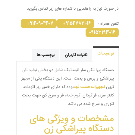
در صورت نیاز به راهنمایی با شماره های زیر تماس بگیرید.
09120904207 _
09154783016 _
تلفن همراه :
09153193016
توضیحات
نظرات کاربران
برچسب ها
دستگاه پیراشکی ساز اتوماتیک شامل دو بخش تولید نان
پیراشکی و پرس و پخت است. این دستگاه یکی از مجهز
ترین
تجهیزات فست فود
بوده که دارای خمیر ریز اتومات،
کانتر سرد، فر گردان، گرم خانه، فر و سرخ کن جهت پخت
تنوری و سرخ شده می باشد.
مشخصات و ویژگی های
دستگاه پیراشکی زن