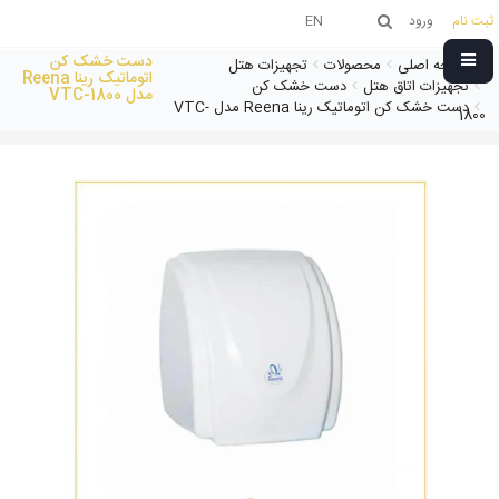
ثبت نام
ورود
EN
دست خشک کن
صفحه اصلی
محصولات
تجهیزات هتل
اتوماتیک رینا Reena
تجهیزات اتاق هتل
دست خشک کن
مدل VTC-1800
دست خشک کن اتوماتیک رینا Reena مدل VTC-
1800