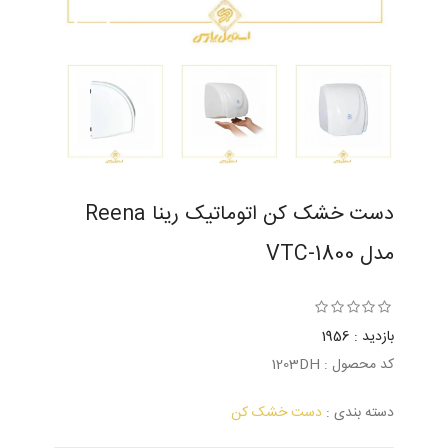
دست خشک کن اتوماتیک رینا Reena
مدل VTC-1800
بازدید : 1956
کد محصول : 1203DH
دسته بندی :
دست خشک کن