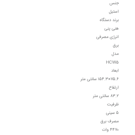
جنس
استیل
برند دستگاه
هنی پنی
انرژی مصرفی
برق
مدل
HCW5
ابعاد
۷۵.۶×۱۵۴.۳ سانتی متر
ارتفاع
۸۳.۲ سانتی متر
ظرفیت
۵ سینی
مصرف برق
۴۴۷۰ وات