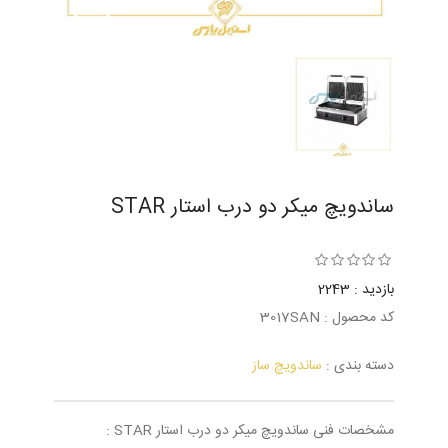
ساندویچ میکر دو درب استار STAR
بازدید : 2243
کد محصول : 3017SAN
دسته بندی :
ساندویچ ساز
مشخصات فنی ساندویچ میکر دو درب استار STAR :