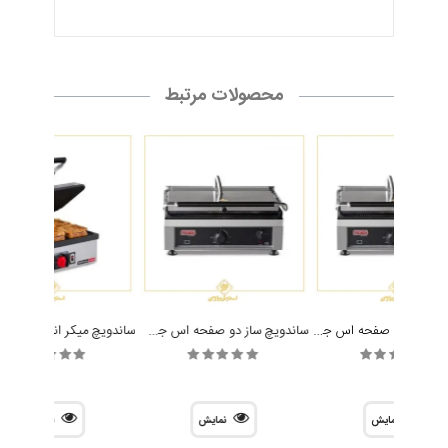
محصولات مرتبط
ساندویچ ساز تک صفحه اس جی اس مدل SGS 2735E
ساندویچ ساز دو صفحه اس جی اس مدل SGS 5530DE
نمایش
نمایش
نمایش