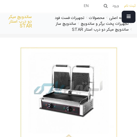
ثبت نام
ورود
EN
ساندویچ میکر
صفحه اصلی
محصولات
تجهیزات فست فود
دو درب استار
تجهیزات پخت برگر و ساندویچ
ساندویچ ساز
STAR
ساندویچ میکر دو درب استار STAR