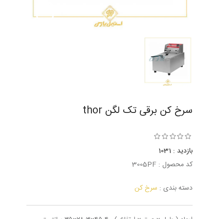
سرخ کن برقی تک لگن thor
بازدید : 1031
کد محصول : 3005PF
دسته بندی :
سرخ کن