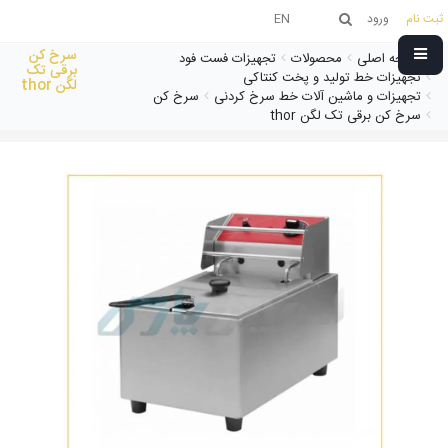
ثبت نام
ورود
EN
سرخ کن
صفحه اصلی
محصولات
تجهیزات فست فود
برقی تک
تجهیزات خط تولید و پخت کنتاکی
لگن thor
تجهیزات و ماشین آلات خط سرخ کردنی
سرخ کن
سرخ کن برقی تک لگن thor