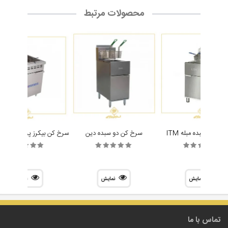
محصولات مرتبط
کن دو سبده مبله ITM
سرخ کن دو سبده دین
نمایش
نمایش
نمایش
تماس با ما