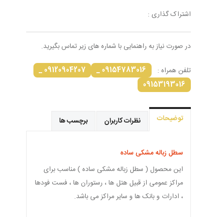
اشتراک گذاری :
در صورت نیاز به راهنمایی با شماره های زیر تماس بگیرید.
09120904207 _
09154783016 _
تلفن همراه :
09153193016
توضیحات
نظرات کاربران
برچسب ها
سطل زباله مشکی ساده
این محصول ( سطل زباله مشکی ساده ) مناسب برای
مراکز عمومی از قبیل هتل ها ، رستوران ها ، فست فودها
، ادارات و بانک ها و سایر مراکز می باشد.