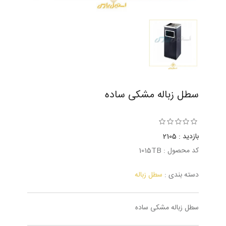
سطل زباله مشکی ساده
بازدید : 2105
کد محصول : 1015TB
دسته بندی :
سطل زباله
سطل زباله مشکی ساده