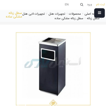
ثبت نام
ورود
EN
سطل زباله
صفحه اصلی
محصولات
تجهیزات هتل
تجهیزات لابی هتل
مشکی ساده
سطل زباله
سطل زباله مشکی ساده