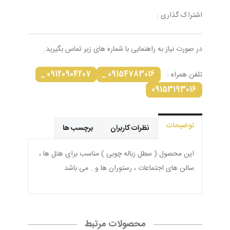
اشتراک گذاری :
در صورت نیاز به راهنمایی با شماره های زیر تماس بگیرید.
09120904207 _
09154783016 _
تلفن همراه :
09153193016
توضیحات
نظرات کاربران
برچسب ها
این محصول ( سطل زباله چوبی ) مناسب برای هتل ها ،
سالن های اجتماعات ، رستوران ها و… می باشد
محصولات مرتبط