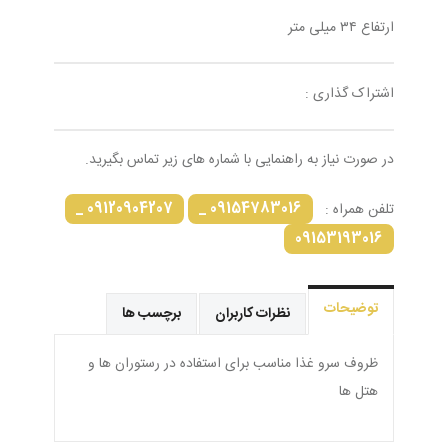
ارتفاع ۳۴ میلی متر
اشتراک گذاری :
در صورت نیاز به راهنمایی با شماره های زیر تماس بگیرید.
09120904207 _
09154783016 _
تلفن همراه :
09153193016
توضیحات
نظرات کاربران
برچسب ها
ظروف سرو غذا مناسب برای استفاده در رستوران ها و
هتل ها