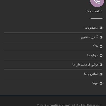
نقشه سایت
محصولات
گالری تصاویر
بلاگ
درباره ما
برخی از مشتریان ما
تماس با ما
ورود
© 2019
steelpars.net
All Rights Reserved.