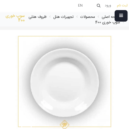
ثبت نام
ورود
EN
سوپ خوری
صفحه اصلی
محصولات
تجهیزات هتل
ظروف هتلی
400
سوپ خوری 400