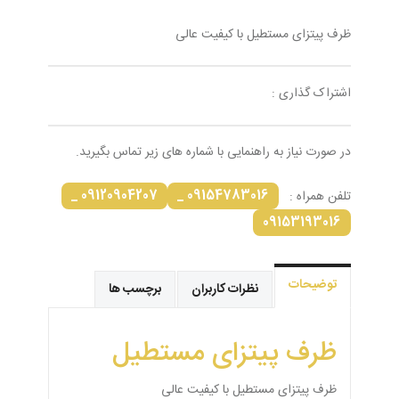
ظرف پیتزای مستطیل با کیفیت عالی
اشتراک گذاری :
در صورت نیاز به راهنمایی با شماره های زیر تماس بگیرید.
09120904207 _
09154783016 _
تلفن همراه :
09153193016
توضیحات
نظرات کاربران
برچسب ها
ظرف پیتزای مستطیل
ظرف پیتزای مستطیل با کیفیت عالی