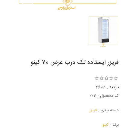
فریزر ایستاده تک درب عرض 70 کینو
بازدید : 2603
کد محصول : 2011
دسته بندی :
فریزر
برند :
کینو