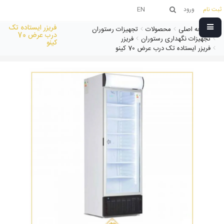
ثبت نام
ورود
EN
فریزر ایستاده تک
صفحه اصلی
محصولات
تجهیزات رستوران
درب عرض 70
تجهیزات نگهداری رستوران
فریزر
کینو
فریزر ایستاده تک درب عرض 70 کینو