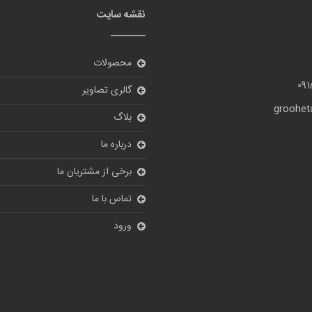
نقشه سایت
محصولات
09
گالری تصاویر
grooheta
بلاگ
درباره ما
برخی از مشتریان ما
تماس با ما
ورود