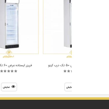
یخچال ایستاده عرض 50 تک درب کینو
فریزر ایستاده عرض 60 تک درب کینو
نمایش
نمایش