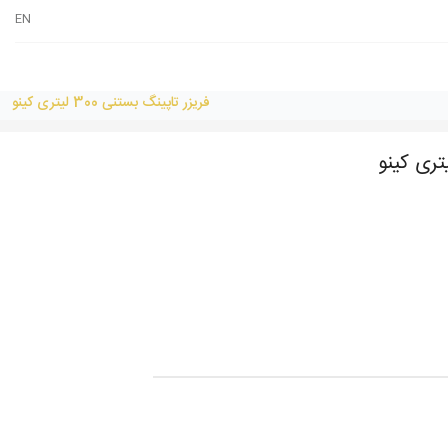
EN
فریزر تاپینگ بستنی 300 لیتری کینو