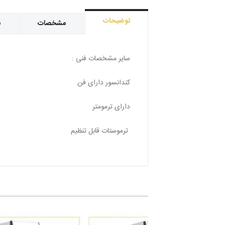
توضیحات
مشخصات
ن
سایر مشخصات فنی :
کندانسور دارای فن
دارای ترمومتر
ترموستات قابل تنظیم