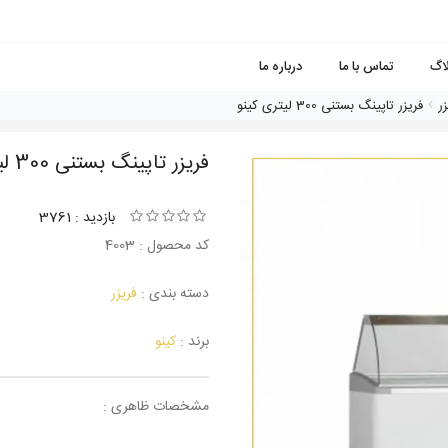
لاگ
تماس با ما
درباره ما
زر
فریزر تاپینگ بستنی 300 لیتری کینو
فریزر تاپینگ بستنی 300 لیتری کینو
بازدید : 3761
کد محصول : 4003
دسته بندی :
فریزر
برند :
کینو
مشخصات ظاهری :