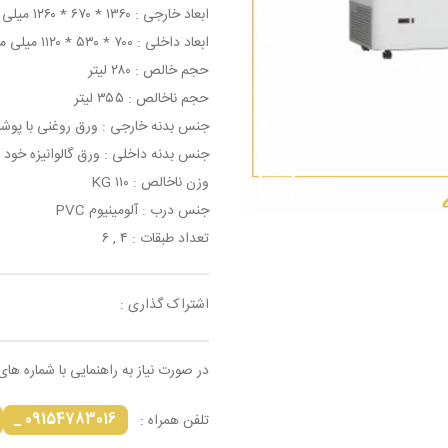
ابعاد خارجی : ۱۳۶۰ * ۶۷۰ * ۱۲۶۰ میلی متر
ابعاد داخلی : ۷۰۰ * ۵۳۰ * ۱۱۲۰ میلی متر
حجم خالص : ۲۸۰ لیتر
حجم ناخالص : ۳۵۵ لیتر
جنس بدنه خارجی : ورق روغنی با پو
جنس بدنه داخلی : ورق گالوانیزه خود 
وزن ناخالص : ۱۱۰ KG
جنس درب : آلومینیوم PVC
تعداد طبقات : ۴ , ۶
اشتراک گذاری :
در صورت نیاز به راهنمایی با شماره های
09154783016 _
تلفن همراه :