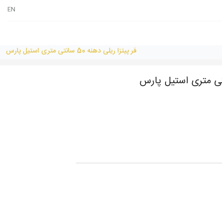
EN
فر پیتزا ریلی دهنه 50 سانتی متری استیل پارس