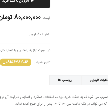
افزودن به سبد خرید
80,000,000 تومان
قیمت:
اشتراک گذاری :
در صورت نیاز به راهنمایی با شماره های
09154783016 _
تلفن همراه :
ظرات کاربران
برچسب ها
ین 100 تا 120 پیتزا را برای طبخ آماده نماید.