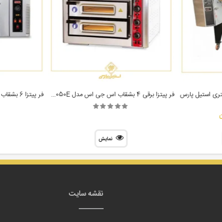
فر پیتزا برقی 4 بشقاب اس جی اس مدل SGS 5050E
فر پیتزا 6 بشقاب اس جی اس مدل SGS PO6G
نمایش
نقشه سایت