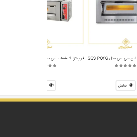
فر پیتزا 9 بشقاب اس جی اس مدل SGS PO9G
نمایش
نمایش