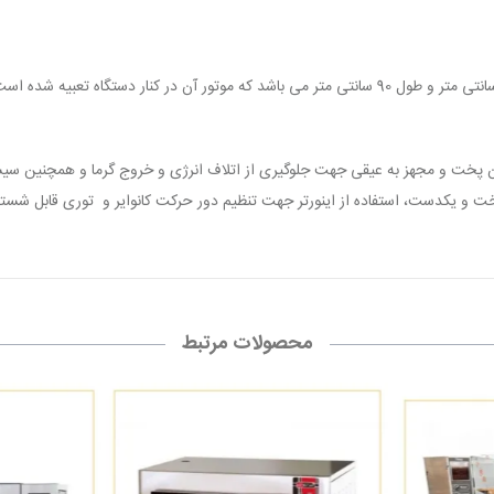
این دستگاه با عرض 140 سانتی متر، ارتفاع 116 سانتی متر و طول 90 سانتی متر می باشد که موتور آن در
بلیت تنظیم زمان پخت و مجهز به عیقی جهت جلوگیری از اتلاف انرژی و خروج گرما و همچن
 و یکدست، استفاده از اینورتر جهت تنظیم دور حرکت کانوایر و توری قابل شستش
محصولات مرتبط