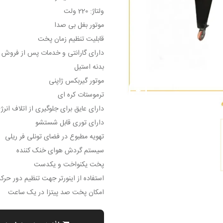
ولتاژ: 220 ولت
موتور بغل بی صدا
قابلیت تنظیم زمان پخت
دارای گارانتی و خدمات پس از فروش
بدنه استیل
موتور گیربکس ژاپنی
ترموستات کره ای
دارای عایق برای جلوگیری از اتلاف انرژ
دارای توری قابل شستشو
تهویه مطبوع در فضای تونلی فر ریلی
سیستم گردش هوای خنک کننده
پخت یکنواخت و یکدست
استفاده از اینورتر جهت تنظیم دور حرکت
امکان پخت صد پیتزا در یک ساعت