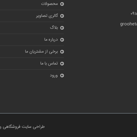
محصولات
09
گالری تصاویر
grooheta
بلاگ
درباره ما
برخی از مشتریان ما
تماس با ما
ورود
طراحی سایت فروشگاهی
و