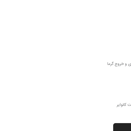
ی و خروج گرما
 کانوایر