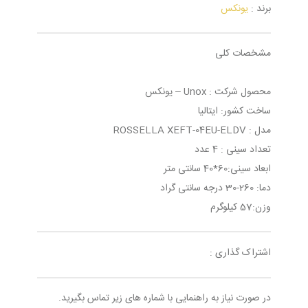
برند :
یونکس
مشخصات کلی
محصول شرکت : Unox – يونكس
ساخت کشور: ایتالیا
مدل : ROSSELLA XEFT-04EU-ELDV
تعداد سینی : 4 عدد
ابعاد سینی:60*40 سانتی متر
دما: 260-30 درجه سانتی گراد
وزن:57 کیلوگرم
اشتراک گذاری :
در صورت نیاز به راهنمایی با شماره های زیر تماس بگیرید.