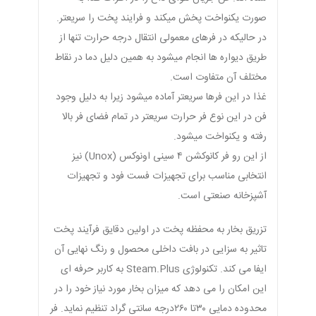
صورت یکنواخت پخش می‎کند و فرایند پخت را سریع‎تر.
در حالیکه در فرهای معمولی انتقال درجه حرارت تنها از
طریق دیواره ها انجام می‎شود به همین دلیل دما در نقاط
مختلف آن متفاوت است.
غذا در این فرها سریع‎تر آماده می‎شود زیرا به دلیل وجود
فن در این نوع فر حرارت سریعتر در تمام فضای فر بالا
رفته و یکنواخت می‎شود.
از این رو فر کانوکشن ۴ سینی اونوکس (Unox) نیز
انتخابی مناسب برای تجهیزات فست فود و تجهیزات
آشپزخانه صنعتی است.
تزریق بخار به محفظه پخت در اولین دقایق فرآیند پخت
تاثیر به سزایی در بافت داخلی محصول و رنگ نهایی آن
ایفا می کند. تکنولوژی Steam.Plus به کاربر حرفه ای
این امکان را می دهد که میزان بخار مورد نیاز خود را در
محدوده دمایی ۳۰تا ۲۶۰درجه سانتی گراد تنظیم نماید. فر