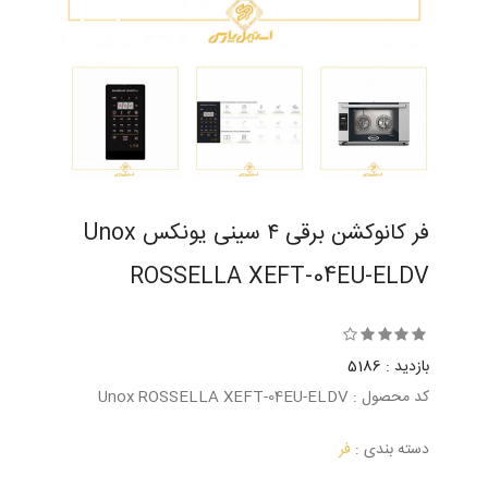
فر کانوکشن برقی ۴ سینی یونکس Unox
ROSSELLA XEFT-04EU-ELDV
بازدید : 5186
کد محصول : Unox ROSSELLA XEFT-04EU-ELDV
دسته بندی :
فر