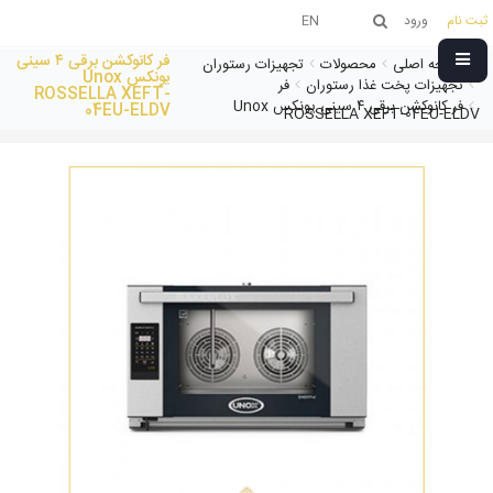
ثبت نام
ورود
EN
فر کانوکشن برقی ۴ سینی
صفحه اصلی
محصولات
تجهیزات رستوران
یونکس Unox
تجهیزات پخت غذا رستوران
فر
ROSSELLA XEFT-
فر کانوکشن برقی ۴ سینی یونکس Unox
04EU-ELDV
ROSSELLA XEFT-04EU-ELDV