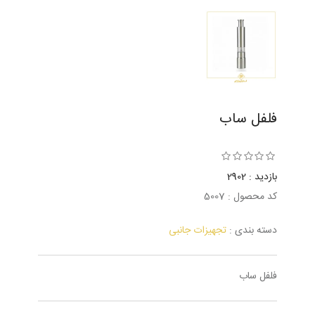
فلفل ساب
بازدید : 2902
کد محصول : 5007
دسته بندی :
تجهیزات جانبی
فلفل ساب