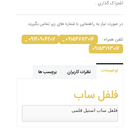
اشتراک گذاری :
در صورت نیاز به راهنمایی با شماره های زیر تماس بگیرید.
09120904207 _
09154783016 _
تلفن همراه :
09153193016
توضیحات
نظرات کاربران
برچسب ها
فلفل ساب
فلفل ساب استیل قلمی