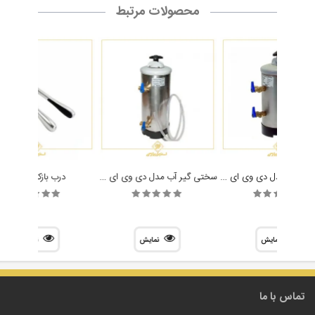
محصولات مرتبط
سختی گیر آب مدل دی وی ای 8 لیتری DVA 8L
سختی گیر آب مدل دی وی ای 12 لیتری DVA 12L
درب بازکن دالتون
نمایش
نمایش
نمایش
تماس با ما