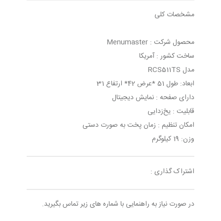
مشخصات کلی
محصول شرکت : Menumaster
ساخت کشور : آمریکا
مدل RCS511TS
ابعاد: طول 51 *عرض 42* ارتفاع 31
دارای صفحه : نمایش دیجیتال
قابلیت : یخ‌زدایی
امکان تنظیم : زمان پخت به صورت دستی
وزن: 19 کیلوگرم
اشتراک گذاری :
در صورت نیاز به راهنمایی با شماره های زیر تماس بگیرید.