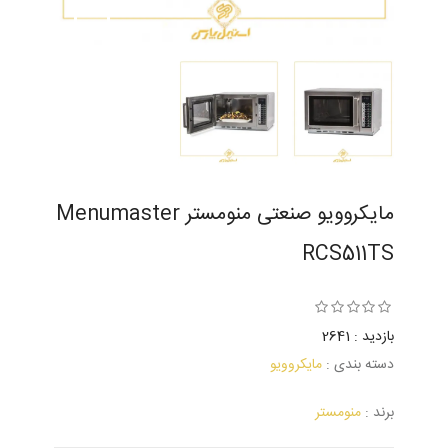
مایکروویو صنعتی منومستر Menumaster
RCS511TS
بازدید : 2641
دسته بندی :
مایکروویو
برند :
منومستر