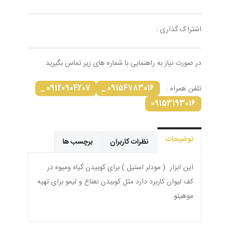
اشتراک گذاری :
در صورت نیاز به راهنمایی با شماره های زیر تماس بگیرید.
09120904207 _
09154783016 _
تلفن همراه :
09153193016
توضیحات
نظرات کاربران
برچسب ها
این ابزار ( مودلر استیل ) برای کوبیدن گیاه ومیوه در
کف لیوان کاربرد دارد مثل کوبیدن نعناع و لیمو برای تهیه
موهیتو.