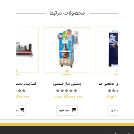
محصولات مرتبط
بستنی ساز رومیزی صنعتی مدل حرفه ای آستیاژ
بستنی ساز صنعتی
اسلایسر دستی گوجه Best
67,000,000 تومان
75,000,000 تومان
3,200,000 تومان
سبد خرید
سبد خرید
سبد خرید