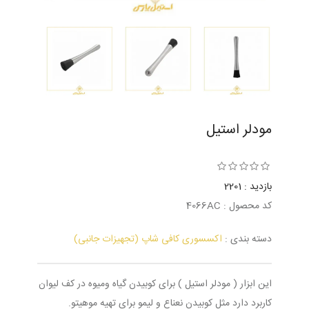
مودلر استیل
بازدید : 2201
کد محصول : 4066AC
دسته بندی :
اکسسوری کافی شاپ (تجهیزات جانبی)
این ابزار ( مودلر استیل ) برای کوبیدن گیاه ومیوه در کف لیوان
کاربرد دارد مثل کوبیدن نعناع و لیمو برای تهیه موهیتو.