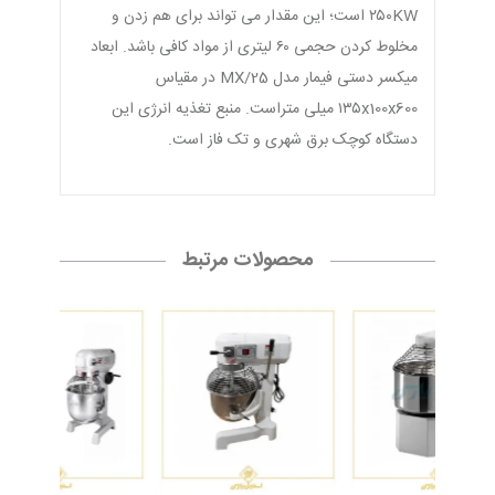
۲۵۰KW است؛ این مقدار می تواند برای هم زدن و
مخلوط کردن حجمی ۶۰ لیتری از مواد کافی باشد. ابعاد
میکسر دستی فیمار مدل MX/25 در مقیاس
۱۳۵x100x600 میلی متراست. منبع تغذیه انرژی این
دستگاه کوچک برق شهری و تک فاز است.
محصولات مرتبط