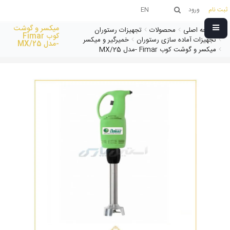
ثبت نام
ورود
EN
میکسر و گوشت
صفحه اصلی
محصولات
تجهیزات رستوران
کوب Fimar
تجهیزات آماده سازی رستوران
خمیرگیر و میکسر
-مدل MX/25
میکسر و گوشت کوب Fimar -مدل MX/25