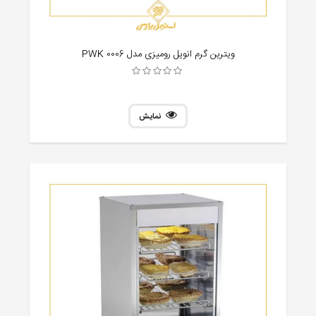
ویترین گرم انویل رومیزی مدل PWK 0006
نمایش