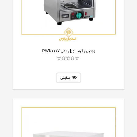
ویترین گرم انویل مدل PWK0007
نمایش