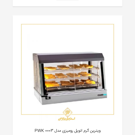
ویترین گرم انویل رومیزی مدل PWK 0003