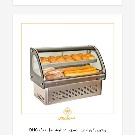
ویترین گرم انویل رومیزی دوطبقه مدل DHC 0900