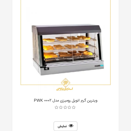
ویترین گرم انویل رومیزی مدل PWK 0002
نمایش