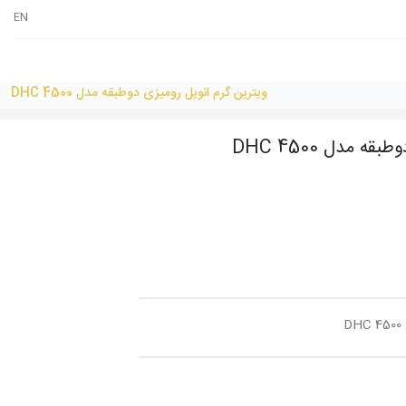
EN
ویترین گرم انویل رومیزی دوطبقه مدل DHC 4500
 مدل DHC 4500
D