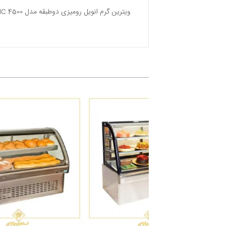
ویترین گرم انویل رومیزی دوطبقه مدل DHC 4500