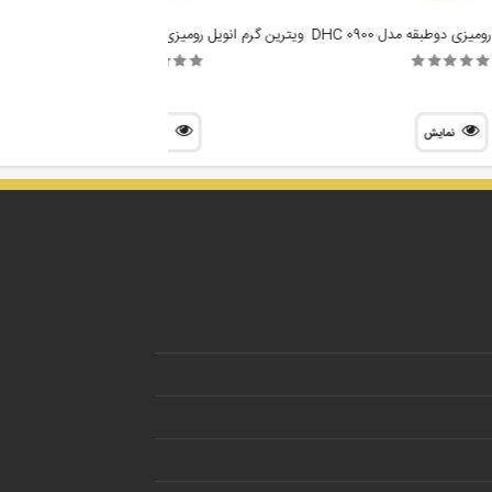
یزی دوطبقه مدل DHC 0900
ویترین گرم انویل رومیزی دوطبقه مدل DHC 1200
ویتر
نمایش
نمایش