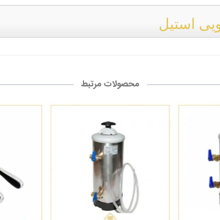
یی استیل
محصولات مرتبط