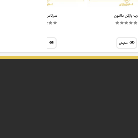
رب بازکن دالتون
سرتاس استیل
نمایش
نمایش