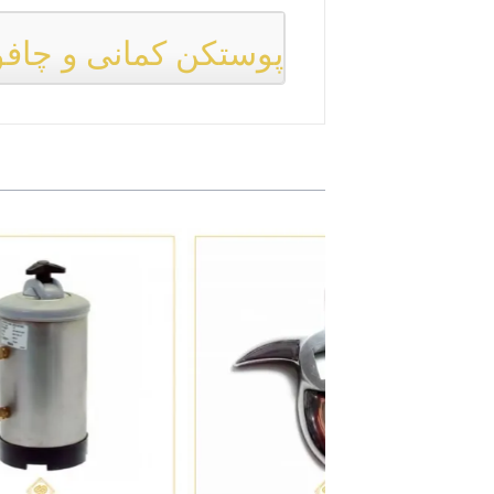
پوستکن کمانی و چافو