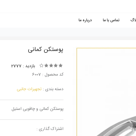
لاگ
تماس با ما
درباره ما
پوستکن کمانی
بازدید : 2777
کد محصول : 6007
دسته بندی :
تجهیزات جانبی
پوستکن کمانی و چافویی استیل
اشتراک گذاری :