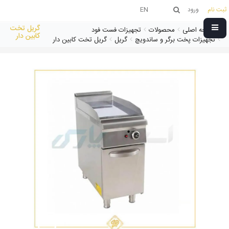
ثبت نام
ورود
EN
گریل تخت
صفحه اصلی
محصولات
تجهیزات فست فود
کابین دار
تجهیزات پخت برگر و ساندویچ
گریل
گریل تخت کابین دار