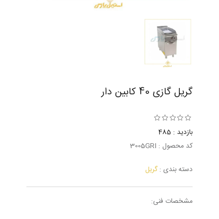
گریل گازی 40 کابین دار
بازدید : 485
کد محصول : 3005GRI
دسته بندی :
گریل
مشخصات فنی: