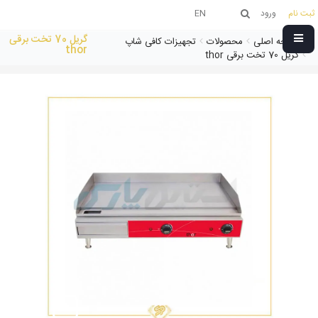
ثبت نام
ورود
EN
گریل 70 تخت برقی
صفحه اصلی
محصولات
تجهیزات کافی شاپ
thor
گریل 70 تخت برقی thor