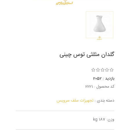
گلدان مثلثی توس چینی
بازدید : 2052
کد محصول : 2221
دسته بندی :
تجهیزات سلف سرویس
وزن: 187 kg