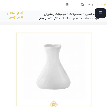
ثبت نام
ورود
EN
گلدان مثلثی
صفحه اصلی
محصولات
تجهیزات رستوران
توس چینی
تجهیزات سلف سرویس
گلدان مثلثی توس چینی