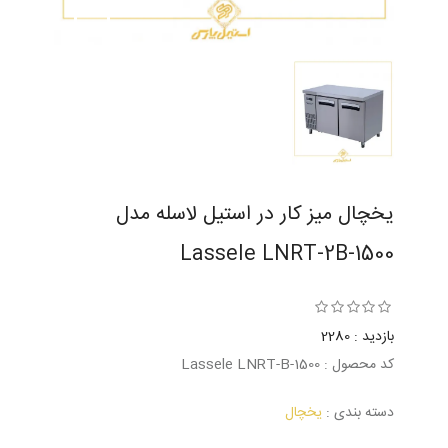
یخچال میز کار در استیل لاسله مدل
Lassele LNRT-2B-1500
بازدید : 2280
کد محصول : Lassele LNRT-B-1500
دسته بندی :
یخچال