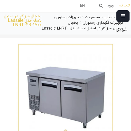
ثبت نام
ورود
EN
یخچال میز کار در استیل
صفحه اصلی
محصولات
تجهیزات رستوران
لاسله مدل Lassele
تجهیزات نگهداری رستوران
یخچال
LNRT-2B-1500
یخچال میز کار در استیل لاسله مدل Lassele LNRT-
2B-1500