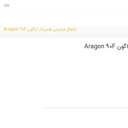
EN
یخچال ویترینی قوس‌دار آراگون Aragon 90F
Aragon