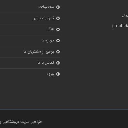
محصولات
09
گالری تصاویر
grooheta
بلاگ
درباره ما
برخی از مشتریان ما
تماس با ما
ورود
طراحی سایت فروشگاهی
و