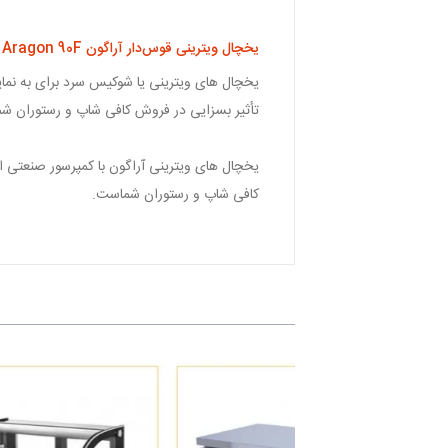
یخچال ویترینی قوس‌دار آراگون Aragon 90F
یخچال های ویترینی یا شوکیس سرد برای به نمای
تأثیر بسزایی در فروش کافی شاپ و رستوران ش
یخچال های ویترینی آراگون با کمپرسور صنعتی ام
کافی شاپ و رستوران شماست.