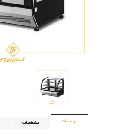
توضیحات
مشخصات
ن