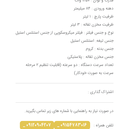
قدرت و توان : ۱۲۵۰ وات
دهنه ورودی : ۸۴ میلیمتر
ظرفیت پارچ : ۱ لیتر
ظرفیت مخزن تفاله : ۳ لیتر
نوع و جنس فیلتر : فیلتر میکروسکوپی از جنس استنلس استیل
جنس تیغه: استنلس استیل
جنس بدنه : کروم
جنس مخزن تفاله : پلاستیکی
تعداد سرعت دستگاه : دو سرعته (قابلیت تنظیم ۲ مرحله
سرعت به صورت خودکار)
اشتراک گذاری :
در صورت نیاز به راهنمایی با شماره های زیر تماس بگیرید.
09120904207 _
09154783016 _
تلفن همراه :