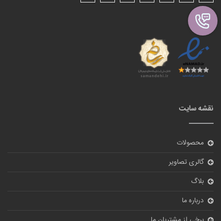
نقشه سایت
محصولات
گالری تصاویر
بلاگ
درباره ما
برخی از مشتریان ما