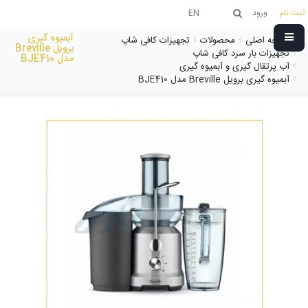
ثبت نام
ورود
EN
آبمیوه گیری
صفحه اصلی
محصولات
تجهیزات کافی شاپ
برویل Breville
تجهیزات بار سرد کافی شاپ
مدل BJE410
آب پرتقال گیری و آبمیوه گیری
آبمیوه گیری برویل Breville مدل BJE410