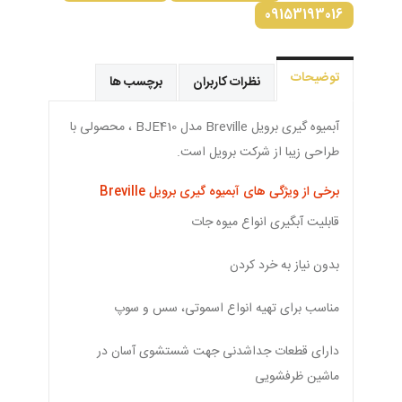
09153193016
توضیحات
نظرات کاربران
برچسب ها
آبمیوه گیری برویل Breville مدل BJE410 ، محصولی با
طراحی زیبا از شرکت برویل است.
برخی از ویژگی های آبمیوه گیری برویل Breville
قابلیت آبگیری انواع میوه جات
بدون نیاز به خرد کردن
مناسب برای تهیه انواع اسموتی، سس و سوپ
دارای قطعات جداشدنی جهت شستشوی آسان در
ماشین ظرفشویی