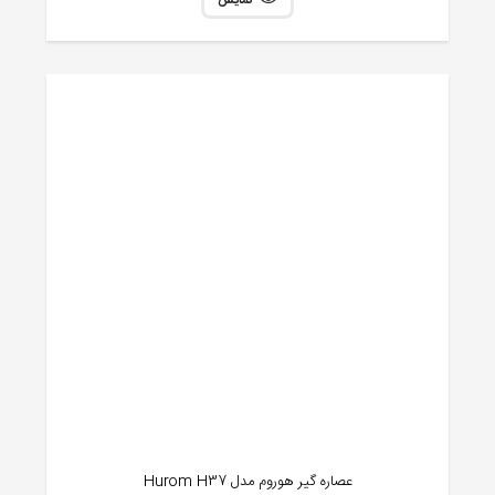
نمایش
عصاره گیر هوروم مدل Hurom H37