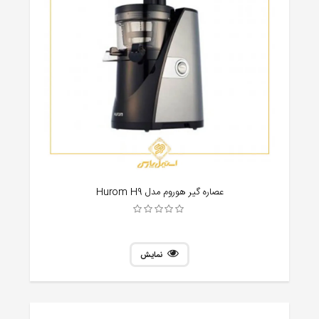
عصاره گیر هوروم مدل Hurom H9
نمایش