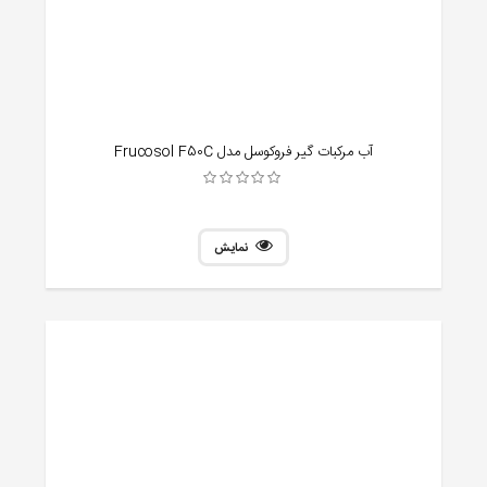
آب مرکبات گیر فروکوسل مدل Frucosol F50C
نمایش