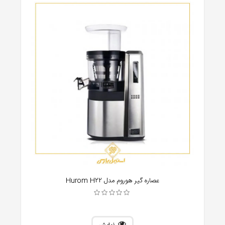
عصاره گیر هوروم مدل Hurom H22