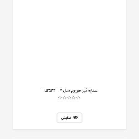
عصاره گیر هوروم مدل Hurom H7
نمایش