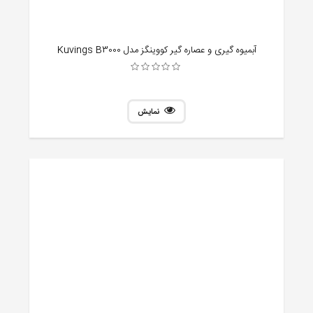
آبمیوه گیری و عصاره گیر کووینگز مدل Kuvings B3000
نمایش