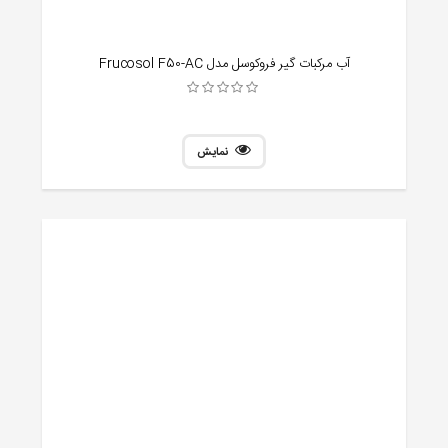
آب مرکبات گیر فروکوسل مدل Frucosol F50-AC
نمایش