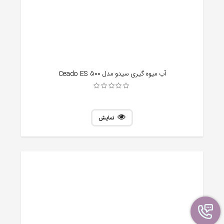
آب میوه گیری سیدو مدل Ceado ES 500
نمایش