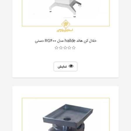
خلال کن هالد hallde مدل RG400 دستی
نمایش