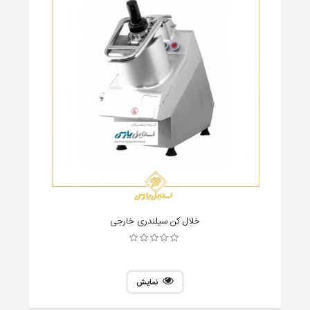
خلال کن سیلندری خارجی
نمایش