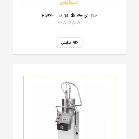
خلال کن هالد hallde مدل RG250
نمایش