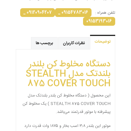
09120904207 _
09154783016 _
تلفن همراه :
09153193016
توضیحات
نظرات کاربران
برچسب ها
دستگاه مخلوط کن بلندر
بلندتک مدل STEALTH
875 COVER TOUCH
این محصول ( دستگاه مخلوط کن بلندر بلندتک مدل
STEALTH 875 COVER TOUCH ) یک مخلوط کن
پیشرفته با موتور قدرتمند می‌باشد.
موتور این بلندر ۳٫۸ اسب بخار و ۱۸۷۵ وات قدرت دارد