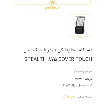
دستگاه مخلوط کن بلندر بلندتک مدل
STEALTH 875 COVER TOUCH
بازدید : 2027
کد محصول : 4053BL
دسته بندی :
مخلوط کن