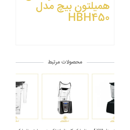
همیلتون بیچ مدل
HBH450
محصولات مرتبط