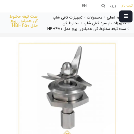
ثبت نام
ورود
EN
ست تیغه مخلوط
صفحه اصلی
محصولات
تجهیزات کافی شاپ
کن همیلتون بیچ
تجهیزات بار سرد کافی شاپ
مخلوط کن
مدل HBH450
ست تیغه مخلوط کن همیلتون بیچ مدل HBH450