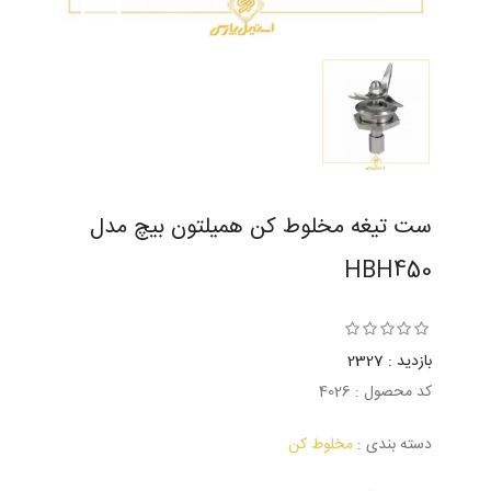
ست تیغه مخلوط کن همیلتون بیچ مدل
HBH450
بازدید : 2327
کد محصول : 4026
دسته بندی :
مخلوط کن