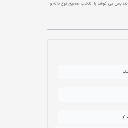
ند، پس می کوشد با انتخاب صحیح نوع دانه و