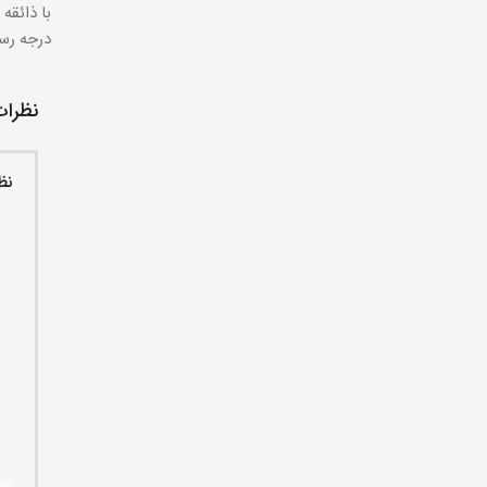
با ذائقه
درجه رست
نظرات
نظ