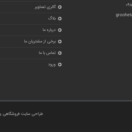
09
گالری تصاویر
grooheta
بلاگ
درباره ما
برخی از مشتریان ما
تماس با ما
ورود
طراحی سایت فروشگاهی
و