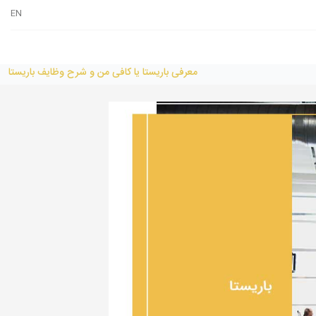
EN
معرفی باریستا یا کافی من و شرح وظایف باریستا