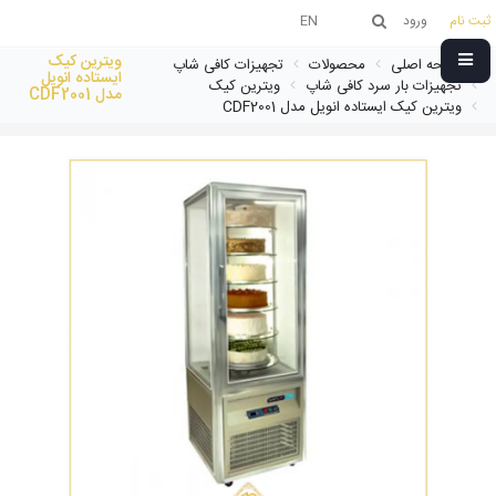
ثبت نام
ورود
EN
ویترین کیک
صفحه اصلی
محصولات
تجهیزات کافی شاپ
ایستاده انویل
تجهیزات بار سرد کافی شاپ
ویترین کیک
مدل CDF2001
ویترین کیک ایستاده انویل مدل CDF2001