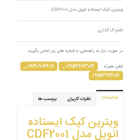
ویترین کیک ایستاده انویل مدل CDF2001
اشتراک گذاری :
در صورت نیاز به راهنمایی با شماره های زیر تماس بگیرید.
09120904207 _
09154783016 _
تلفن همراه :
09153193016
توضیحات
نظرات کاربران
برچسب ها
ویترین کیک ایستاده
انویل مدل CDF2001