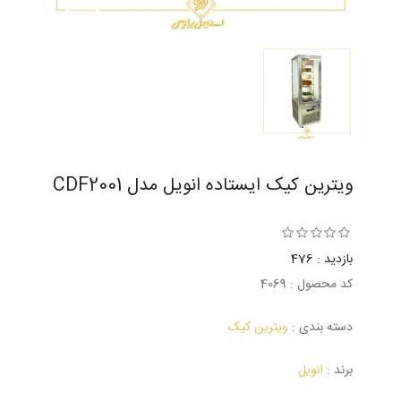
ویترین کیک ایستاده انویل مدل CDF2001
بازدید : 476
کد محصول : 4069
دسته بندی :
ویترین کیک
برند :
انویل