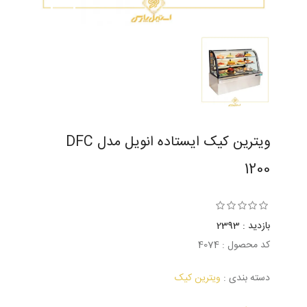
ویترین کیک ایستاده انویل مدل DFC
1200
بازدید : 2393
کد محصول : 4074
دسته بندی :
ویترین کیک