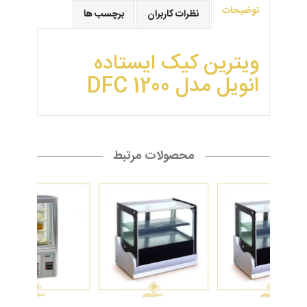
توضیحات
نظرات کاربران
برچسب ها
ویترین کیک ایستاده
انویل مدل DFC 1200
محصولات مرتبط