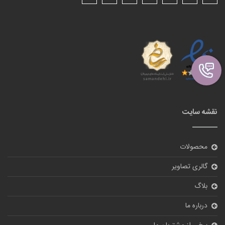
نقشه سایت
محصولات
گالری تصاویر
بلاگ
درباره ما