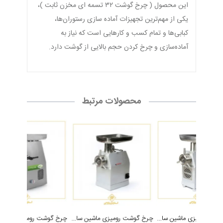
این محصول ( چرخ گوشت ۳۲ تسمه ای مخزن ثابت )،
یکی از مهم‌ترین تجهیزات آماده سازی رستوران‌‌ها،
کبابی‌ها و تمام کسب و کارهایی است که نیاز به
آماده‌سازی و چرخ کردن حجم بالایی از گوشت دارد.
محصولات مرتبط
چرخ گوشت رومیزی ماشین سازی موسوی مدل Mousavi TA 32x
چرخ گوشت رومیزی ماشین سازی موسوی مدل Mousavi TA 22x