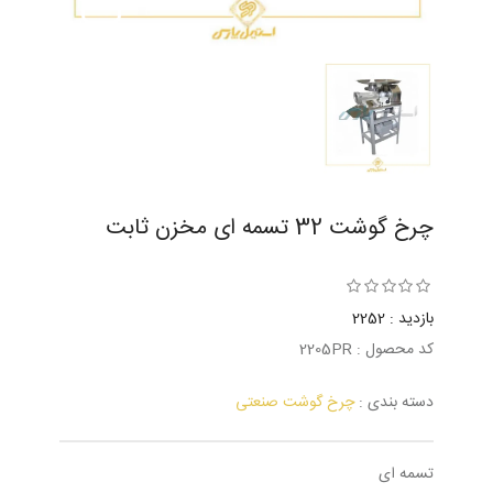
چرخ گوشت 32 تسمه ای مخزن ثابت
بازدید : 2252
کد محصول : 2205PR
دسته بندی :
چرخ گوشت صنعتی
تسمه ای