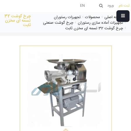
ثبت نام
ورود
EN
چرخ گوشت 32
صفحه اصلی
محصولات
تجهیزات رستوران
تسمه ای مخزن
تجهیزات آماده سازی رستوران
چرخ گوشت صنعتی
ثابت
چرخ گوشت 32 تسمه ای مخزن ثابت