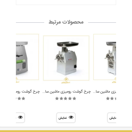
محصولات مرتبط
چرخ گوشت رومیزی ماشین سازی موسوی مدل Mousavi TA 32x
چرخ گوشت رومیزی ماشین سازی موسوی مدل Mousavi TA 22x
نمایش
نمایش
نمایش