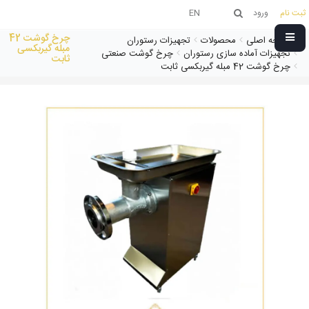
ثبت نام
ورود
EN
چرخ گوشت 42
صفحه اصلی
محصولات
تجهیزات رستوران
مبله گیربکسی
تجهیزات آماده سازی رستوران
چرخ گوشت صنعتی
ثابت
چرخ گوشت 42 مبله گیربکسی ثابت