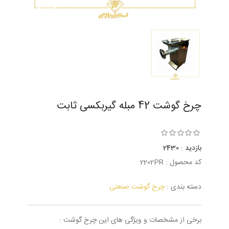
چرخ گوشت 42 مبله گیربکسی ثابت
بازدید : 2430
کد محصول : 2202PR
دسته بندی :
چرخ گوشت صنعتی
برخی از مشخصات و ویژگی های این چرخ گوشت :