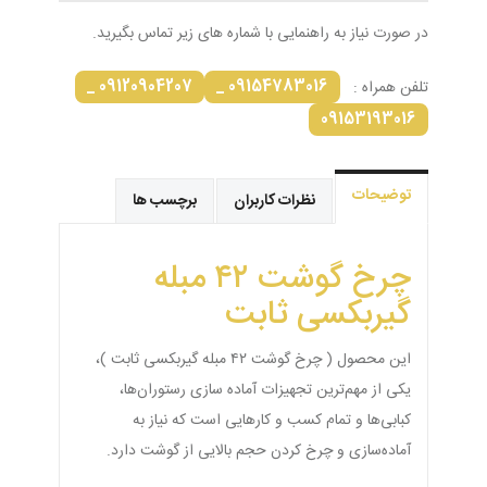
در صورت نیاز به راهنمایی با شماره های زیر تماس بگیرید.
09120904207 _
09154783016 _
تلفن همراه :
09153193016
توضیحات
نظرات کاربران
برچسب ها
چرخ گوشت ۴۲ مبله
گیربکسی ثابت
این محصول ( چرخ گوشت ۴۲ مبله گیربکسی ثابت )،
یکی از مهم‌ترین تجهیزات آماده سازی رستوران‌‌ها،
کبابی‌ها و تمام کسب و کارهایی است که نیاز به
آماده‌سازی و چرخ کردن حجم بالایی از گوشت دارد.