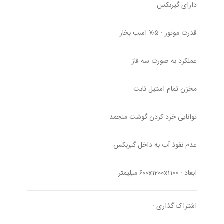
دارای گیربکس
قدرت موتور : ۷٫۵ اسب بخار
عملکرد به صورت سه فاز
مخزن تمام استیل ثابت
توانایی خرد کردن گوشت منجمد
عدم نفوذ آب به داخل گیربکس
ابعاد : ۶۰۰x1200x1100 میلیمتر
اشتراک گذاری :