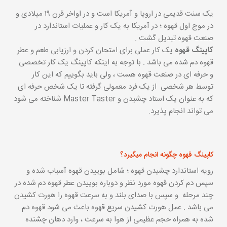
یک سنت قدیمی در اروپا و آمریکا است و در اواخر قرن ۱۹ میلادی و
در موج اول قهوه ؛ در آمریکا به یک کار و عملیات استاندارد در
صنعت قهوه تبدیل گشت .
کاپینگ قهوه
یک کار عملی برای امتحان کردن و ارزیابی طعم و عطر
قهوه دم شده می باشد . با توجه به اینکه کاپینگ یک کار تخصصی
و حرفه ای در صنعت قهوه هست ، ولی باید بگوییم که این کار
توسط هر شخصی از یک فرد معمولی گرفته تا یک شخص حرفه ای
که به عنوان یک استاد چشیدن و Master Taster شناخته می شود
می تواند انجام پذیرد.
کاپینگ قهوه چگونه انجام میگیرد؟
رویه استاندارد چشیدن قهوه ؛ شامل بوییدن قهوه آسیاب شده و
سپس دم کردن قهوه مورد نظر و دوباره بوییدن عطر قهوه دم شده در
چند مرحله و سپس با صدای بلند و به سرعت قهوه را هورت کشیدن
می باشد . عمل هورت کشیدن سریع قهوه باعث می شود قهوه دم
شده به همراه حجم عظیمی از هوا به سرعت ، وارد دهان چشنده