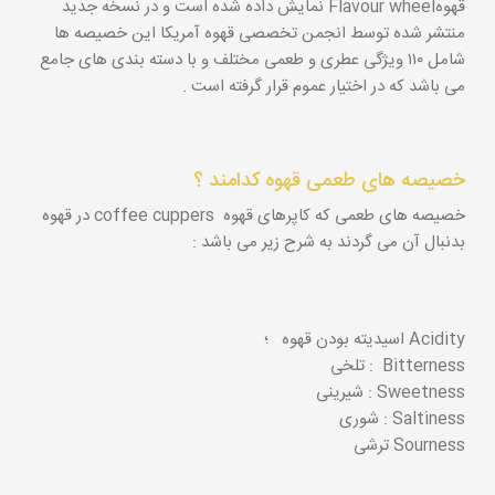
قهوهFlavour wheel نمایش داده شده است و در نسخه جدید
منتشر شده توسط انجمن تخصصی قهوه آمریکا این خصیصه ها
شامل ۱۱۰ ویژگی عطری و طعمی مختلف و با دسته بندی های جامع
می باشد که در اختیار عموم قرار گرفته است .
خصیصه های طعمی قهوه کدامند ؟
خصیصه های طعمی که کاپرهای قهوه coffee cuppers در قهوه
بدنبال آن می گردند به شرح زیر می باشد :
Acidity اسیدیته بودن قهوه ؛
Bitterness : تلخی
Sweetness : شیرینی
Saltiness : شوری
Sourness ترشی