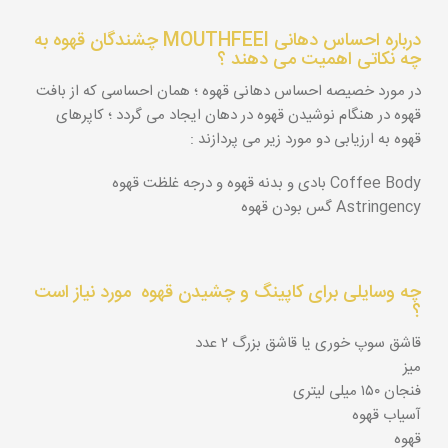
درباره احساس دهانی MOUTHFEEl چشندگان قهوه به
چه نکاتی اهمیت می دهند ؟
در مورد خصیصه احساس دهانی قهوه ؛ همان احساسی که از بافت
قهوه در هنگام نوشیدن قهوه در دهان ایجاد می گردد ؛ کاپرهای
قهوه به ارزیابی دو مورد زیر می پردازند :
Coffee Body بادی و بدنه قهوه و درجه غلظت قهوه
Astringency گس بودن قهوه
چه وسایلی برای کاپینگ و چشیدن قهوه مورد نیاز است
؟
قاشق سوپ خوری یا قاشق بزرگ ۲ عدد
میز
فنجان ۱۵۰ میلی لیتری
آسیاب قهوه
قهوه