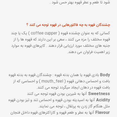
شود تا طعم و عطر قهوه بهتر حس شود .
چشندگان قهوه به چه فاکتورهایی در قهوه توجه می کنند ؟
کسانی که به عنوان چشنده قهوه ( coffee cupper ) یک یا چند
قهوه مختلف را مزه می کنند ، سعی بر این دارند که قهوه ها را از
جنبه های مختلف مورد ارزیابی قرار دهند . کاپرهای قهوه به موارد
زیر اهمیت فراوان می دهند.
Body
بادی قهوه یا همان بدنه قهوه : چشندگان قهوه به بدنه قهوه
بافت و احساس دهانی قهوه ( mouth_feel ) و احساسی که از
بافت قهوه در دهان ایجاد میگردد توجه می کنند.
Sweetness
آنها به شیرین بودن قهوه توجه می کنند
Acidity
آنها به اسیدیته بودن قهوه و احساس تند و تیز بودن قهوه
مثل هنگام گاز زدن به پرتقال ، توجه می نمایند.
Flavour
آنها به عطر و طعم قهوه و کاراکترهای قهوه داخل فنجان