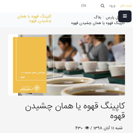
ثبت نام
ورود
EN
کاپینگ قهوه یا همان
استیل پارس
بلاگ
چشیدن قهوه
کاپینگ قهوه یا همان چشیدن قهوه
کاپینگ قهوه یا همان چشیدن
قهوه
شنبه 11 آبان 1398 /
430